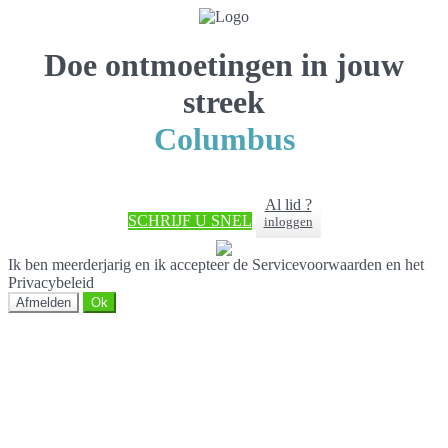
Doe ontmoetingen in jouw
streek
Columbus
Al lid ?
SCHRIJF U SNEL
inloggen
Ik ben meerderjarig en ik accepteer de Servicevoorwaarden en het
Privacybeleid
Afmelden
Ok