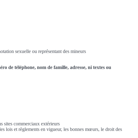
notation sexuelle ou représentant des mineurs
méro de téléphone, nom de famille, adresse, ni textes ou
us sites commerciaux extérieurs
les lois et règlements en vigueur, les bonnes mœurs, le droit des