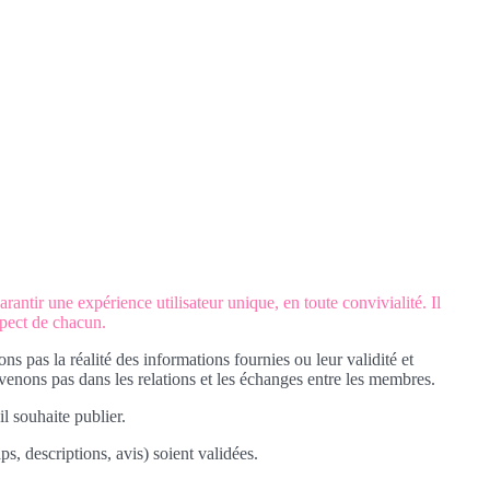
rantir une expérience utilisateur unique, en toute convivialité. Il
spect de chacun.
pas la réalité des informations fournies ou leur validité et
enons pas dans les relations et les échanges entre les membres.
il souhaite publier.
s, descriptions, avis) soient validées.