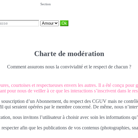
Section
Charte de modération
Comment assurons nous la convivialité et le respect de chacun ?
es, courtoises et respectueuses envers les autres. Il a été conçu pour ga
ant pour nous de veiller à ce que les interactions s’inscrivent dans le re
 souscription d’un Abonnement, du respect des CGUV mais ne contrôlons 
ofil qui seraient opérées par le membre concerné. De même, nous n’interv
tion, nous invitons l’utilisateur à choisir avec soin les informations qu’
 respecter afin que les publications de vos contenus (photographies, snap