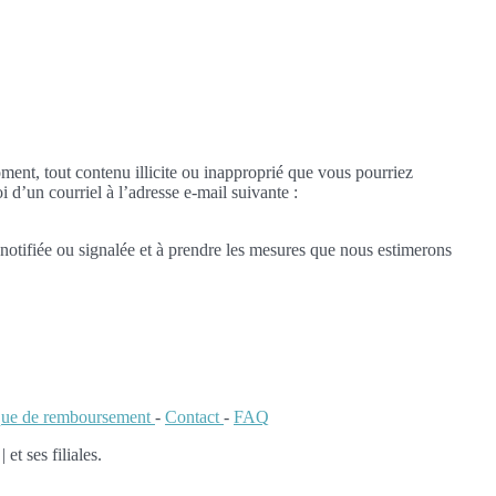
oment, tout contenu illicite ou inapproprié que vous pourriez
i d’un courriel à l’adresse e-mail suivante :
notifiée ou signalée et à prendre les mesures que nous estimerons
ique de remboursement
-
Contact
-
FAQ
 ses filiales.