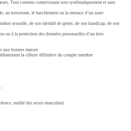
 mœurs. Tout contenu contrevenant sera systématiquement et sans
ide, au terrorisme, le harcèlement ou la menace d’un autre
entation sexuelle, de son identité de genre, de son handicap, de son
sins ou à la protection des données personnelles d’un tiers
aires aux bonnes mœurs
médiatement la clôture définitive du compte membre
 :
iolence, nudité des sexes masculins)